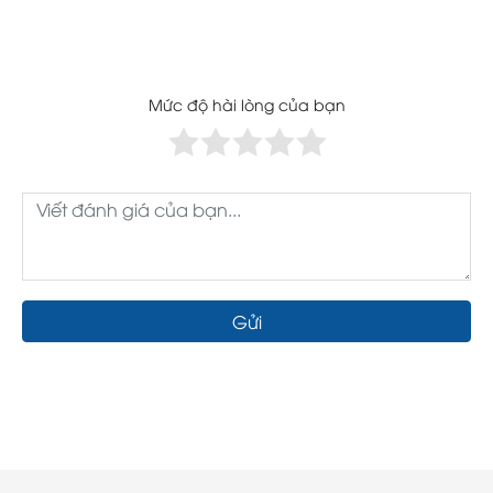
Mức độ hài lòng của bạn
Gửi