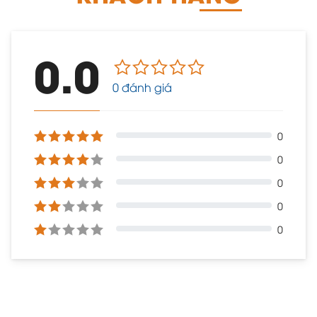
0.0
0 đánh giá
0
0
0
0
0