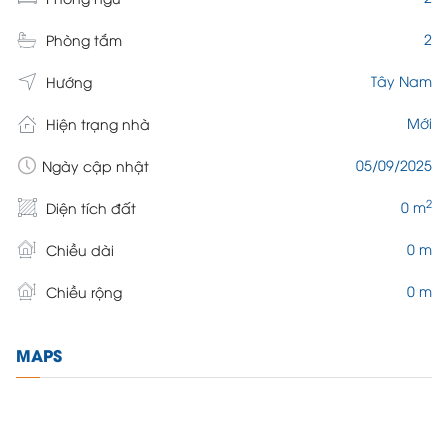
2
Phòng tắm
Tây Nam
Hướng
Mới
Hiện trạng nhà
05/09/2025
Ngày cập nhật
2
0 m
Diện tích đất
0 m
Chiều dài
0 m
Chiều rộng
MAPS