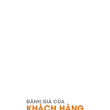
ĐÁNH GIÁ CỦA
KHÁCH HÀNG